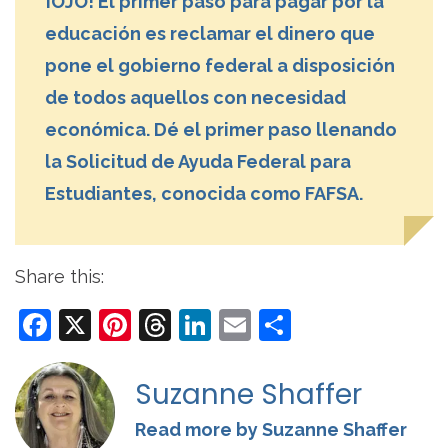
¡OJO! El primer paso para pagar por la
educación es reclamar el dinero que
pone el gobierno federal a disposición
de todos aquellos con necesidad
económica. Dé el primer paso llenando
la Solicitud de Ayuda Federal para
Estudiantes, conocida como FAFSA.
Share this:
Facebook
X
Pinterest
Threads
LinkedIn
Email
Share
Suzanne Shaffer
Read more by Suzanne Shaffer