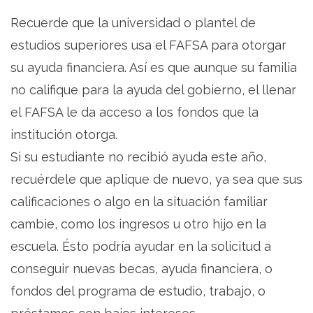
Recuerde que la universidad o plantel de
estudios superiores usa el FAFSA para otorgar
su ayuda financiera. Así es que aunque su familia
no califique para la ayuda del gobierno, el llenar
el FAFSA le da acceso a los fondos que la
institución otorga.
Si su estudiante no recibió ayuda este año,
recuérdele que aplique de nuevo, ya sea que sus
calificaciones o algo en la situación familiar
cambie, como los ingresos u otro hijo en la
escuela. Ésto podría ayudar en la solicitud a
conseguir nuevas becas, ayuda financiera, o
fondos del programa de estudio, trabajo, o