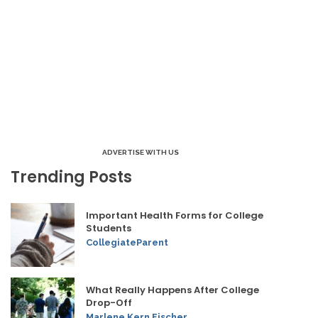
ADVERTISE WITH US
Trending Posts
Important Health Forms for College
Students
CollegiateParent
What Really Happens After College
Drop-Off
Marlene Kern Fischer