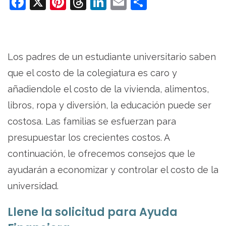
Facebook
X
Pinterest
Threads
LinkedIn
Email
Share
Traducido Por José Martínez
Los padres de un estudiante universitario saben
que el costo de la colegiatura es caro y
añadiendole el costo de la vivienda, alimentos,
libros, ropa y diversión, la educación puede ser
costosa. Las familias se esfuerzan para
presupuestar los crecientes costos. A
continuación, le ofrecemos consejos que le
ayudarán a economizar y controlar el costo de la
universidad.
Llene la solicitud para Ayuda